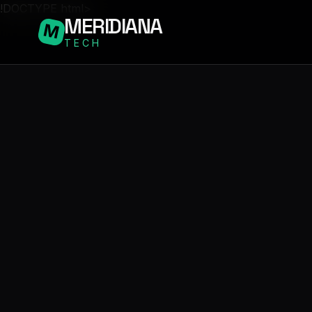
!DOCTYPE html>
MERIDIANA
M
TECH