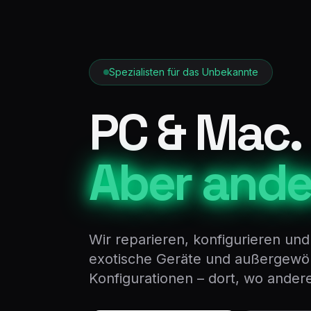
Spezialisten für das Unbekannte
PC & Mac.
Aber ande
Wir reparieren, konfigurieren und
exotische Geräte und außergewö
Konfigurationen – dort, wo ander