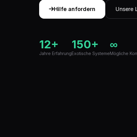
Hilfe anfordern
Unsere 
12+
150+
∞
Jahre Erfahrung
Exotische Systeme
Mögliche Kon