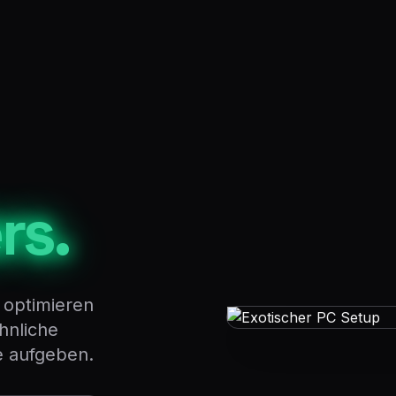
rs.
 optimieren
hnliche
e aufgeben.